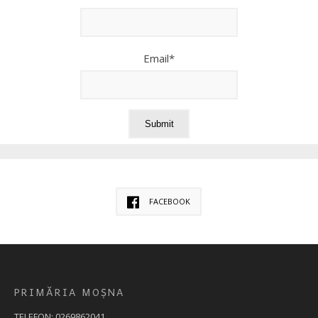
Email*
FACEBOOK
PRIMĂRIA MOȘNA
TELEFON: 0269862041