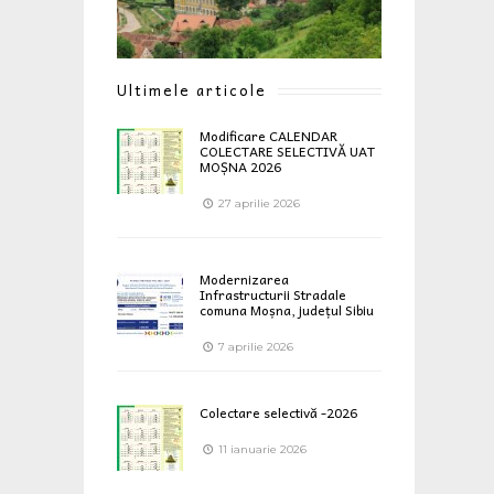
Ultimele articole
Modificare CALENDAR
COLECTARE SELECTIVĂ UAT
MOȘNA 2026
27 aprilie 2026
Modernizarea
Infrastructurii Stradale
comuna Moșna, județul Sibiu
7 aprilie 2026
Colectare selectivă -2026
11 ianuarie 2026