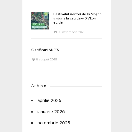
Festivalul Verzei de la Moșna
a ajuns la cea de-a XVII-a
ediție.
10 octombrie 2025
Clarificari ANPIS
8 august 2025
Arhive
aprilie 2026
ianuarie 2026
octombrie 2025