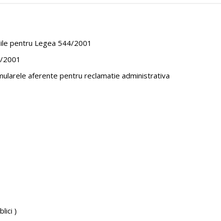
ile pentru Legea 544/2001
44/2001
mularele aferente pentru reclamatie administrativa
lici )