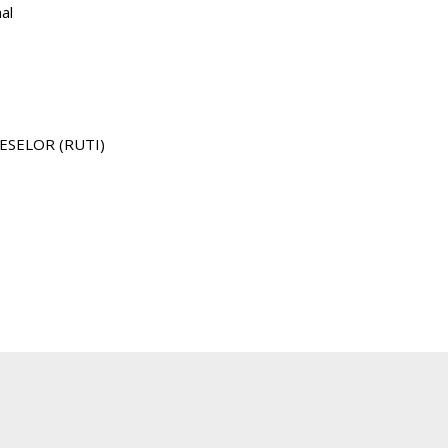
al
ESELOR (RUTI)