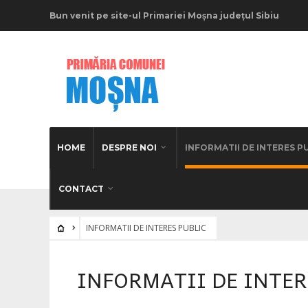
Bun venit pe site-ul Primariei Moșna județul Sibiu
HOME
DESPRE NOI
INFORMATII DE INTERES P
CONTACT
INFORMATII DE INTERES PUBLIC
INFORMATII DE INTER