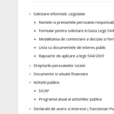
Solicitare informatii. Legislatie
Numele si prenumele persoanei responsab
Formular pentru solicitare in baza Legii 5
Modalitatea de contestare a deciziei si for
Lista cu documentele de interes public
Rapoarte de aplicare a legii 544/2001
Drepturile persoanelor vizate
Documente si situatii financiare
Achizitii publice
SICAP
Programul anual al achizitiilor publice
Declaratii de avere si interese ( Functionari Pub