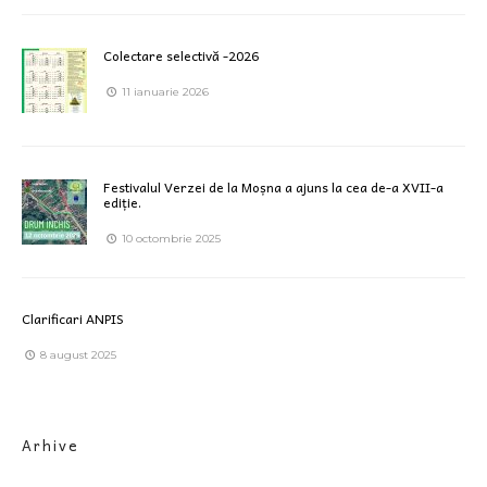
Colectare selectivă -2026
11 ianuarie 2026
Festivalul Verzei de la Moșna a ajuns la cea de-a XVII-a
ediție.
10 octombrie 2025
Clarificari ANPIS
8 august 2025
Arhive