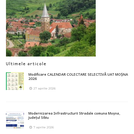
Ultimele articole
Modificare CALENDAR COLECTARE SELECTIVĂ UAT MOȘNA
2026
27 aprilie 2026
Modernizarea Infrastructurii Stradale comuna Moșna,
județul Sibiu
7 aprilie 2026