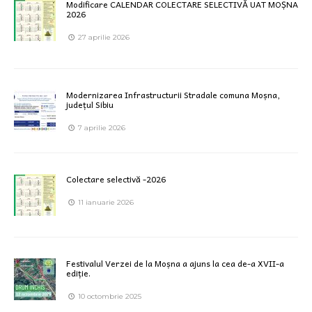
Modificare CALENDAR COLECTARE SELECTIVĂ UAT MOȘNA
2026
27 aprilie 2026
Modernizarea Infrastructurii Stradale comuna Moșna,
județul Sibiu
7 aprilie 2026
Colectare selectivă -2026
11 ianuarie 2026
Festivalul Verzei de la Moșna a ajuns la cea de-a XVII-a
ediție.
10 octombrie 2025