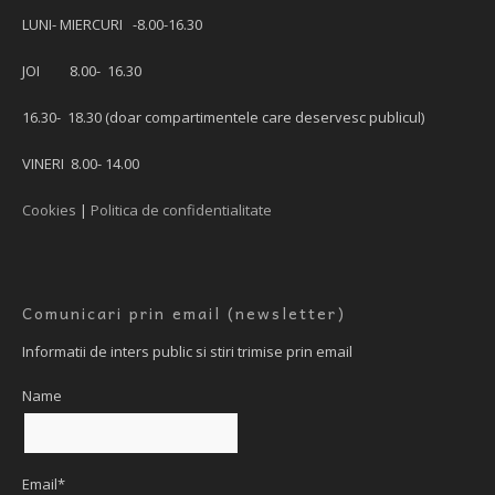
LUNI- MIERCURI -8.00-16.30
JOI 8.00- 16.30
16.30- 18.30 (doar compartimentele care deservesc publicul)
VINERI 8.00- 14.00
Cookies
|
Politica de confidentialitate
Comunicari prin email (newsletter)
Informatii de inters public si stiri trimise prin email
Name
Email*