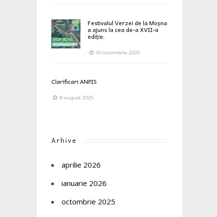
Festivalul Verzei de la Moșna
a ajuns la cea de-a XVII-a
ediție.
10 octombrie 2025
Clarificari ANPIS
8 august 2025
Arhive
aprilie 2026
ianuarie 2026
octombrie 2025