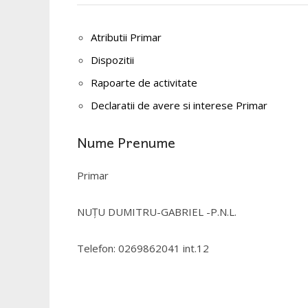
Atributii Primar
Dispozitii
Rapoarte de activitate
Declaratii de avere si interese Primar
Nume Prenume
Primar
NUȚU DUMITRU-GABRIEL -P.N.L.
Telefon: 0269862041 int.12