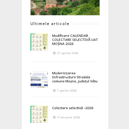
Ultimele articole
Modificare CALENDAR
COLECTARE SELECTIVĂ UAT
MOȘNA 2026
27 aprilie 2026
Modernizarea
Infrastructurii Stradale
comuna Moșna, județul Sibiu
7 aprilie 2026
Colectare selectivă -2026
11 ianuarie 2026