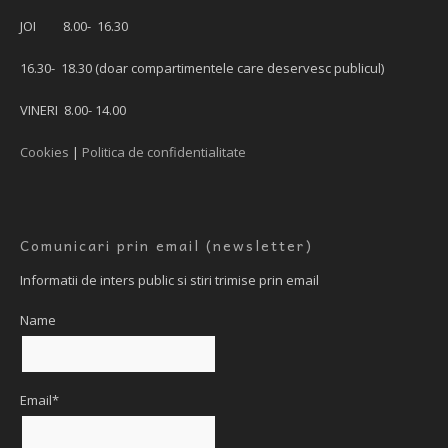
JOI 8.00- 16.30
16.30- 18.30 (doar compartimentele care deservesc publicul)
VINERI 8.00- 14.00
Cookies
|
Politica de confidentialitate
Comunicari prin email (newsletter)
Informatii de inters public si stiri trimise prin email
Name
Email*