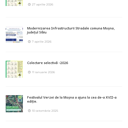
27 aprilie 2026
Modernizarea Infrastructurii Stradale comuna Moșna,
județul Sibiu
7 aprilie 2026
Colectare selectivă -2026
11 ianuarie 2026
Festivalul Verzei de la Moșna a ajuns la cea de-a XVII-a
ediție.
10 octombrie 2025