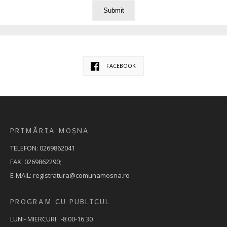
FACEBOOK
PRIMĂRIA MOȘNA
TELEFON: 0269862041
FAX: 0269862290;
E-MAIL: registratura@comunamosna.ro
PROGRAM CU PUBLICUL
LUNI- MIERCURI -8.00-16.30