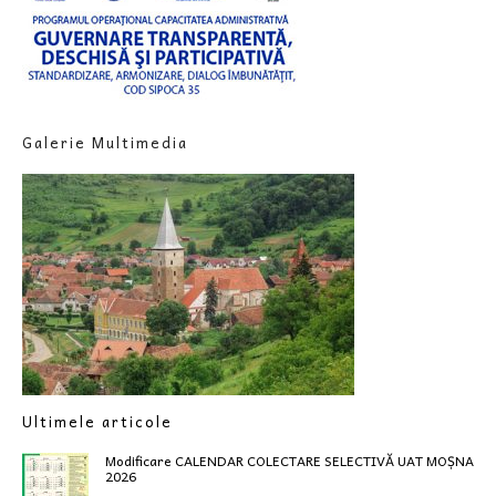
Galerie Multimedia
Ultimele articole
Modificare CALENDAR COLECTARE SELECTIVĂ UAT MOȘNA
2026