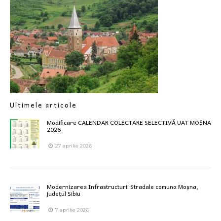
Ultimele articole
Modificare CALENDAR COLECTARE SELECTIVĂ UAT MOȘNA
2026
27 aprilie 2026
Modernizarea Infrastructurii Stradale comuna Moșna,
județul Sibiu
7 aprilie 2026