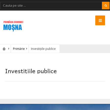
Primărie
Investițiile publice
Investițiile publice
MOSNA