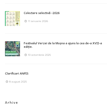
Colectare selectivă -2026
11 ianuarie 2026
Festivalul Verzei de la Moșna a ajuns la cea de-a XVII-a
ediție.
10 octombrie 2025
Clarificari ANPIS
8 august 2025
Arhive