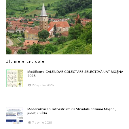
Ultimele articole
Modificare CALENDAR COLECTARE SELECTIVĂ UAT MOȘNA
2026
27 aprilie 2026
Modernizarea Infrastructurii Stradale comuna Moșna,
județul Sibiu
7 aprilie 2026