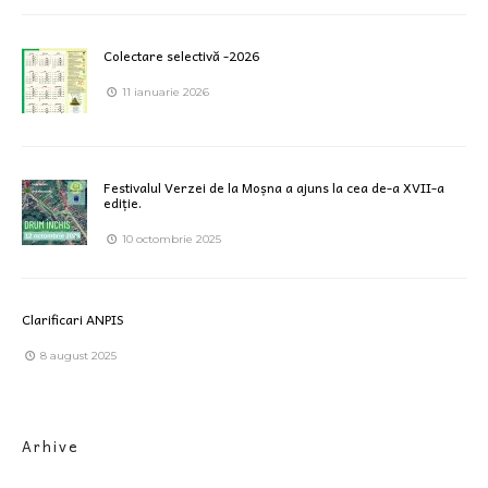
Colectare selectivă -2026
11 ianuarie 2026
Festivalul Verzei de la Moșna a ajuns la cea de-a XVII-a
ediție.
10 octombrie 2025
Clarificari ANPIS
8 august 2025
Arhive