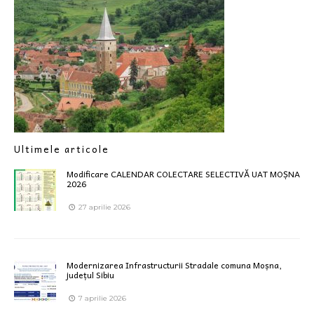
Ultimele articole
Modificare CALENDAR COLECTARE SELECTIVĂ UAT MOȘNA
2026
27 aprilie 2026
Modernizarea Infrastructurii Stradale comuna Moșna,
județul Sibiu
7 aprilie 2026