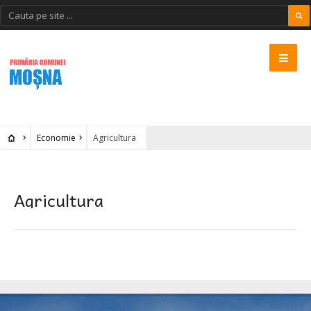
Economie
Agricultura
Agricultura
MOSNA