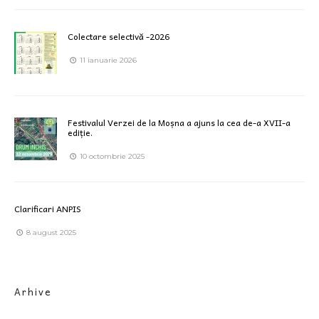
Colectare selectivă -2026
11 ianuarie 2026
Festivalul Verzei de la Moșna a ajuns la cea de-a XVII-a
ediție.
10 octombrie 2025
Clarificari ANPIS
8 august 2025
Arhive