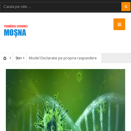
Stiri
Model Declaratie pe propria raspundere