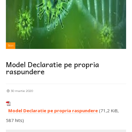
Stiri
Model Declaratie pe propria
raspundere
30 martie 2020
Model Declaratie pe propria raspundere
(71,2 KiB,
587 hits)