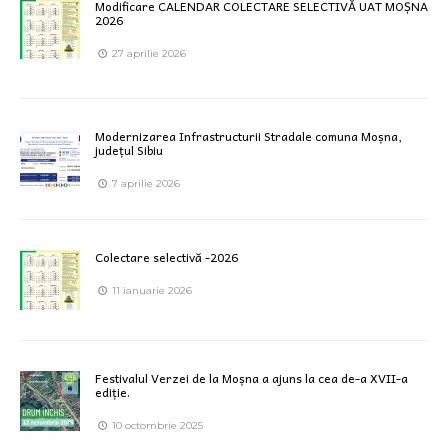
Modificare CALENDAR COLECTARE SELECTIVĂ UAT MOȘNA
2026
27 aprilie 2026
Modernizarea Infrastructurii Stradale comuna Moșna,
județul Sibiu
7 aprilie 2026
Colectare selectivă -2026
11 ianuarie 2026
Festivalul Verzei de la Moșna a ajuns la cea de-a XVII-a
ediție.
10 octombrie 2025