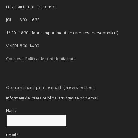
LUNI- MIERCURI -8.00-16.30
JOI 8.00- 16.30
16.30- 18.30 (doar compartimentele care deservesc publicul)
VINERI 8.00- 14.00
Cookies
|
Politica de confidentialitate
Comunicari prin email (newsletter)
Informatii de inters public si stiri trimise prin email
Name
Email*